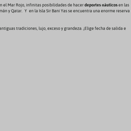
n el Mar Rojo, infinitas posibilidades de hacer
deportes náuticos
en las
án y Qatar. Y en la Isla Sir Bani Yas se encuentra una enorme reserva
 antiguas tradiciones, lujo, exceso y grandeza. ¡Elige fecha de salida e