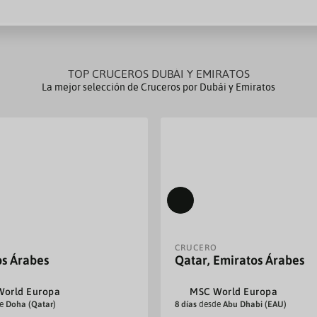
TOP CRUCEROS DUBÁI Y EMIRATOS
La mejor selección de Cruceros por Dubái y Emiratos
CRUCERO
os Árabes
Qatar, Emiratos Árabes
orld Europa
MSC World Europa
de
Doha (Qatar)
8 días
desde
Abu Dhabi (EAU)