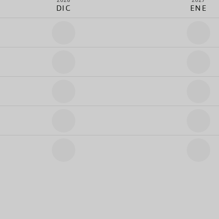
2026
2027
DIC
ENE