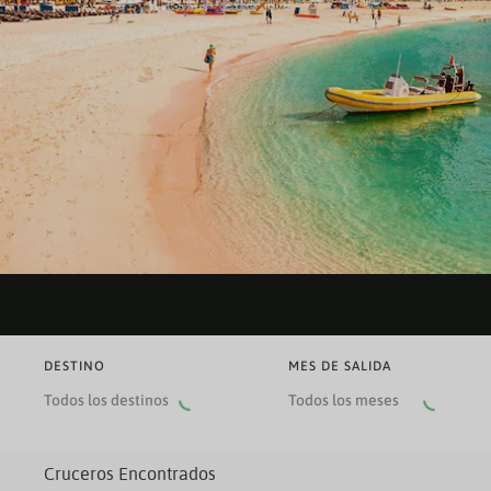
DESTINO
MES DE SALIDA
Todos los destinos
Todos los meses
Cruceros Encontrados