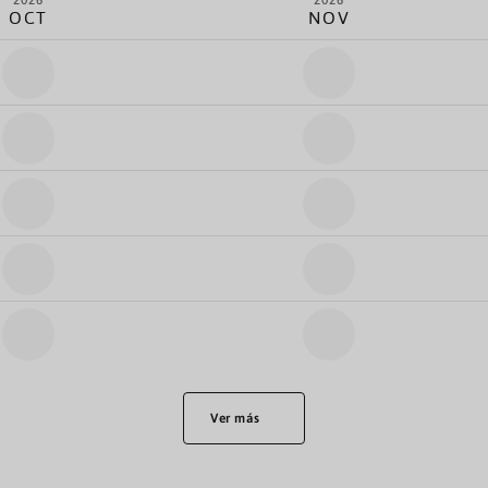
2026
2026
OCT
NOV
Ver más