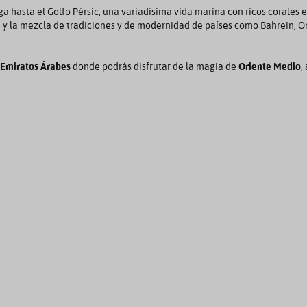
ga hasta el Golfo Pérsic, una variadísima vida marina con ricos corales e
 y la mezcla de tradiciones y de modernidad de países como Bahrein, Om
y Emiratos Árabes
donde podrás disfrutar de la magia de
Oriente Medio
,