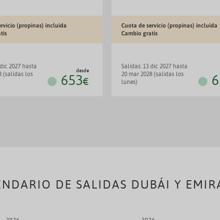
rvicio (propinas) incluida
Cuota de servicio (propinas) incluida
tis
Cambio gratis
salidas: 13 dic 2027 hasta
desde
 (salidas los
20 mar 2028 (salidas los
653
6
€
lunes)
ENDARIO DE SALIDAS DUBÁI Y EMIR