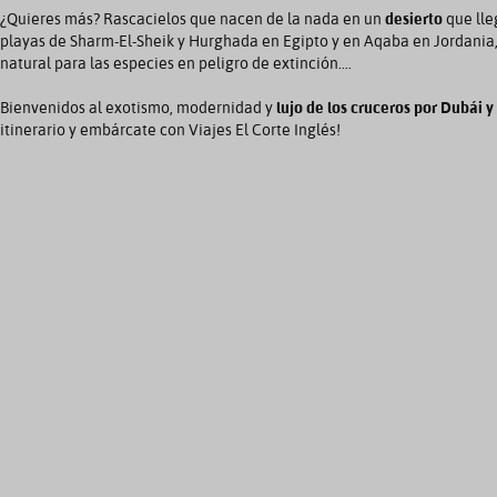
¿Quieres más? Rascacielos que nacen de la nada en un
desierto
que lle
playas de Sharm-El-Sheik y Hurghada en Egipto y en Aqaba en Jordania,
natural para las especies en peligro de extinción....
Bienvenidos al exotismo, modernidad y
lujo de los cruceros por Dubái 
itinerario y embárcate con Viajes El Corte Inglés!