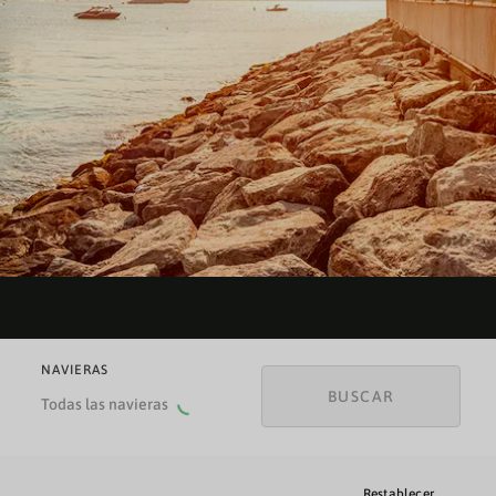
NAVIERAS
BUSCAR
Todas las navieras
Restablecer