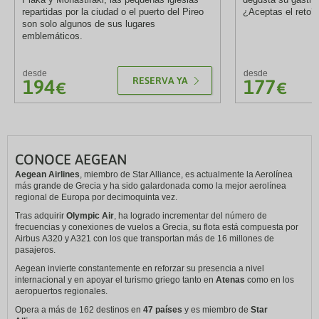
repartidas por la ciudad o el puerto del Pireo
¿Aceptas el reto?
son solo algunos de sus lugares
emblemáticos.
desde
desde
RESERVA YA
194
177
€
€
CONOCE AEGEAN
Aegean Airlines
, miembro de Star Alliance, es actualmente la Aerolínea
más grande de Grecia y ha sido galardonada como la mejor aerolínea
regional de Europa por decimoquinta vez.
Tras adquirir
Olympic Air
, ha logrado incrementar del número de
frecuencias y conexiones de vuelos a Grecia, su flota está compuesta por
Airbus A320 y A321 con los que transportan más de 16 millones de
pasajeros.
Aegean invierte constantemente en reforzar su presencia a nivel
internacional y en apoyar el turismo griego tanto en
Atenas
como en los
aeropuertos regionales.
Opera a más de 162 destinos en
47 países
y es miembro de
Star