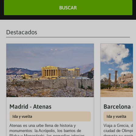
BUSCAR
Destacados
Madrid - Atenas
Barcelona -
Ida y vuelta
Ida y vuelta
Atenas es una urbe llena de historia y
Viaja a Grecia, de
monumentos: la Acrópolis, los barrios de
ciudad de Olimpia,
Plaka y Monastiraki, las pequeñas iglesias
degusta su gastro