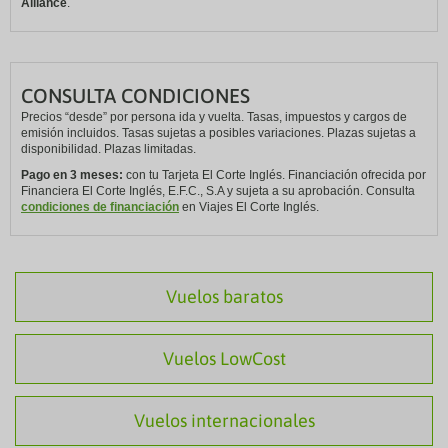
Alliance
.
CONSULTA CONDICIONES
Precios “desde” por persona ida y vuelta. Tasas, impuestos y cargos de
emisión incluidos. Tasas sujetas a posibles variaciones. Plazas sujetas a
disponibilidad. Plazas limitadas.
Pago en 3 meses:
con tu Tarjeta El Corte Inglés. Financiación ofrecida por
Financiera El Corte Inglés, E.F.C., S.A y sujeta a su aprobación. Consulta
condiciones de financiación
en Viajes El Corte Inglés.
Vuelos baratos
Vuelos LowCost
Vuelos internacionales