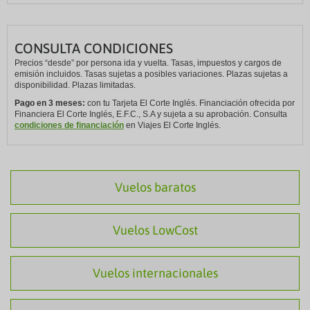
CONSULTA CONDICIONES
Precios “desde” por persona ida y vuelta. Tasas, impuestos y cargos de
emisión incluidos. Tasas sujetas a posibles variaciones. Plazas sujetas a
disponibilidad. Plazas limitadas.
Pago en 3 meses:
con tu Tarjeta El Corte Inglés. Financiación ofrecida por
Financiera El Corte Inglés, E.F.C., S.A y sujeta a su aprobación. Consulta
condiciones de financiación
en Viajes El Corte Inglés.
Vuelos baratos
Vuelos LowCost
Vuelos internacionales