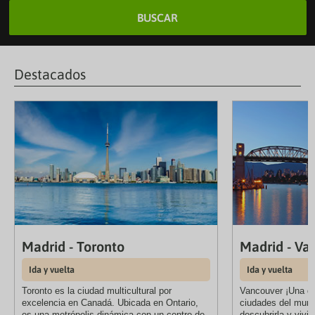
BUSCAR
Destacados
Madrid - Toronto
Madrid - Va
Ida y vuelta
Ida y vuelta
Toronto es la ciudad multicultural por
Vancouver ¡Una de
excelencia en Canadá. Ubicada en Ontario,
ciudades del mundo
es una metrópolis dinámica con un centro de
descubrirla y vivi