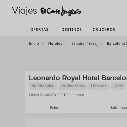
OFERTAS
DESTINOS
CRUCEROS
Inicio
Hoteles
España (49038)
Barcelona (
Leonardo Royal Hotel Barcel
de Shopping
de Negocios
Urbanos
Hotel
Paseo Taulat 278, 08019
Barcelona
Fotos
Habitacion