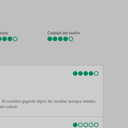
icios
Calidad del sueño
e. El canelón gigante digno de resaltar aunque estaba
ian cobrar.