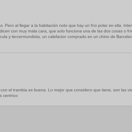
. Pero al llegar a la habitación noto que hay un frío polar en ella. In
 dicen con muy mala cara, que solo funciona una de las dos cosas o frío
dícula y tercermundista, un calefactor comprado en un chino de Barcelo
con el trambia es buena. Lo mejor que considero que tiene, son las vis
s centrico
.