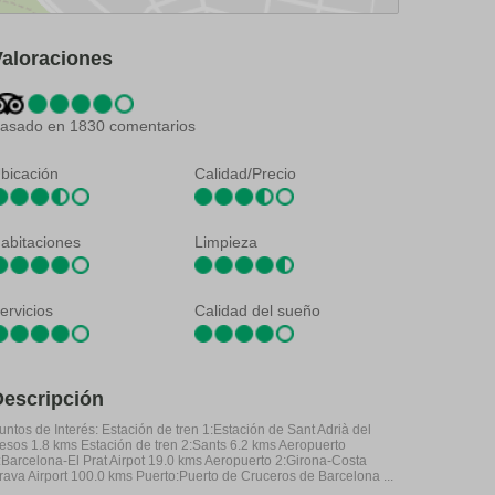
Valoraciones
asado en 1830 comentarios
bicación
Calidad/Precio
abitaciones
Limpieza
ervicios
Calidad del sueño
Descripción
untos de Interés: Estación de tren 1:Estación de Sant Adrià del
esos 1.8 kms Estación de tren 2:Sants 6.2 kms Aeropuerto
:Barcelona-El Prat Airpot 19.0 kms Aeropuerto 2:Girona-Costa
rava Airport 100.0 kms Puerto:Puerto de Cruceros de Barcelona ...