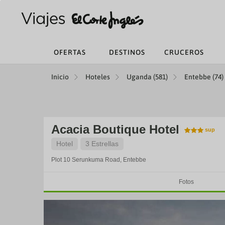
OFERTAS
DESTINOS
CRUCEROS
Inicio
Hoteles
Uganda (581)
Entebbe (74)
Acacia Boutique Hotel
Hotel
3 Estrellas
Plot 10 Serunkuma Road,
Entebbe
Fotos