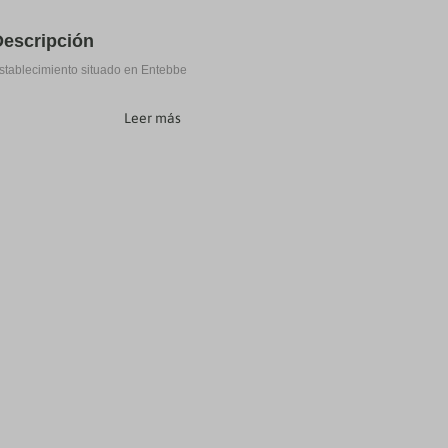
Descripción
stablecimiento situado en Entebbe
Leer más