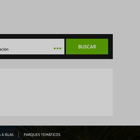
BUSCAR
ación
 A ISLAS
PARQUES TEMÁTICOS