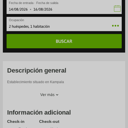
Fecha de entrada · Fecha de salida
·
Ocupación
2 huéspedes, 1 habitación
BUSCAR
Descripción general
Establecimiento situado en Kampala
Ver más
Información adicional
Check-in
Check-out