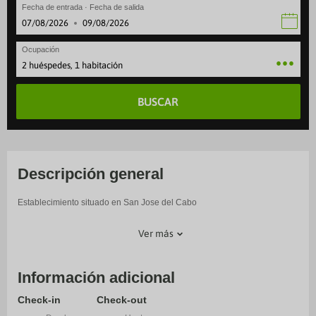
Fecha de entrada · Fecha de salida
·
Ocupación
2 huéspedes, 1 habitación
BUSCAR
Descripción general
Establecimiento situado en San Jose del Cabo
Ver más
Información adicional
Check-in
Check-out