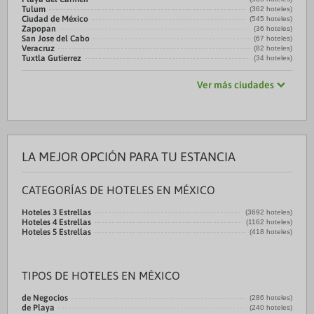
Tulum
(362 hoteles)
Ciudad de México
(545 hoteles)
Zapopan
(36 hoteles)
San Jose del Cabo
(67 hoteles)
Veracruz
(82 hoteles)
Tuxtla Gutierrez
(34 hoteles)
Ver más ciudades
LA MEJOR OPCIÓN PARA TU ESTANCIA
CATEGORÍAS DE HOTELES EN MÉXICO
Hoteles 3 Estrellas
(3692 hoteles)
Hoteles 4 Estrellas
(1162 hoteles)
Hoteles 5 Estrellas
(418 hoteles)
TIPOS DE HOTELES EN MÉXICO
de Negocios
(286 hoteles)
de Playa
(240 hoteles)