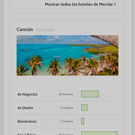
Mostrar todos los hoteles de Merida
Cancún
311 hoteles
de Negocios
16 hoteles
de Diseño
5 hoteles
Románticos
2 hoteles
34 hoteles