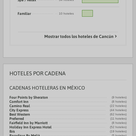
Spa / Relax
Familiar
10 hoteles
Mostrar todos los hoteles de Cancún
HOTELES POR CADENA
CADENAS HOTELERAS EN MÉXICO
Four Points by Sheraton
(9 hoteles)
Comfort Inn
(8 hoteles)
Camino Real
(22 hoteles)
City Express
(44 hoteles)
Best Western
(62 hoteles)
Preferred
(11 hoteles)
Fairfield Inn by Marriott
(8 hoteles)
Holiday Inn Express Hotel
(52 hoteles)
Ibis
(19 hoteles)
Paradisus By Meliá
(5 hoteles)