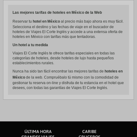
Las mejores tarifas de hoteles en México de la Web
Reservar tu
hotel en México
al precio más bajo ahora es muy fácil.
Selecciona el destino y las fechas de viaje en el buscador de
hoteles de Viajes El Corte Inglés y accede a una extensa oferta de
hoteles en México con tarifas más que tentadoras.
Un hotel a tu medida
Viajes El Corte Inglés te ofrece tarifas especiales en todas las
categorías de hoteles, desde hoteles de lujo hasta pequeños
establecimientos rurales.
Nunca ha sido tan fácil encontrar las mejores tarifas de
hoteles en
México
de la web. Compruébalo tú mismo con la comodidad de
gestionar tu reserva on-line y disfruta de tu estancia en el hotel que
desees, con todas las garantías de Viajes El Corte Inglés.
ÚLTIMA HORA
CARIBE