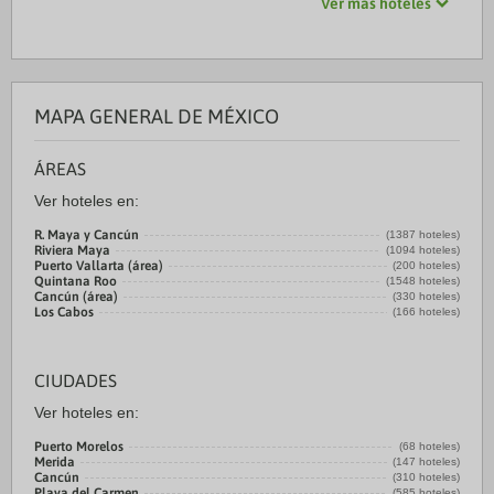
Ver más hoteles
MAPA GENERAL DE MÉXICO
ÁREAS
Ver hoteles en:
R. Maya y Cancún
(1387 hoteles)
Riviera Maya
(1094 hoteles)
Puerto Vallarta (área)
(200 hoteles)
Quintana Roo
(1548 hoteles)
Cancún (área)
(330 hoteles)
Los Cabos
(166 hoteles)
CIUDADES
Ver hoteles en:
Puerto Morelos
(68 hoteles)
Merida
(147 hoteles)
Cancún
(310 hoteles)
Playa del Carmen
(585 hoteles)