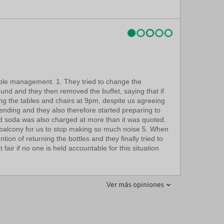
ible management. 1. They tried to change the
nd and they then removed the buffet, saying that if
ng the tables and chairs at 9pm, despite us agreeing
 ending and they also therefore started preparing to
nd soda was also charged at more than it was quoted.
r balcony for us to stop making so much noise 5. When
on of returning the bottles and they finally tried to
air if no one is held accountable for this situation
Ver más opiniones