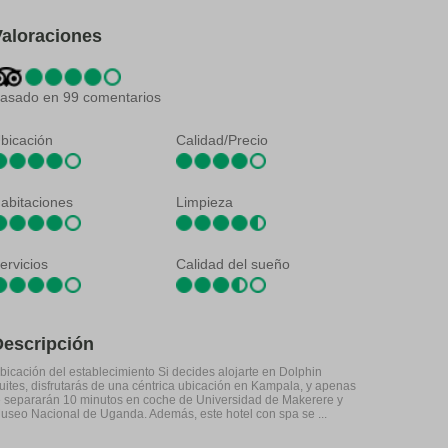
Valoraciones
asado en 99 comentarios
bicación
Calidad/Precio
abitaciones
Limpieza
ervicios
Calidad del sueño
Descripción
bicación del establecimiento Si decides alojarte en Dolphin
uites, disfrutarás de una céntrica ubicación en Kampala, y apenas
e separarán 10 minutos en coche de Universidad de Makerere y
useo Nacional de Uganda. Además, este hotel con spa se ...