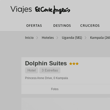
OFERTAS
DESTINOS
CRUCEROS
Inicio
Hoteles
Uganda (581)
Kampala (26
Dolphin Suites
Hotel
3 Estrellas
Princess Anne Drive, 0
Kampala
Fotos