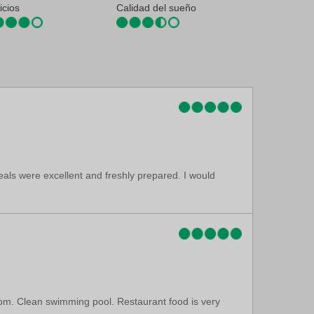
icios
Calidad del sueño
eals were excellent and freshly prepared. I would
room. Clean swimming pool. Restaurant food is very