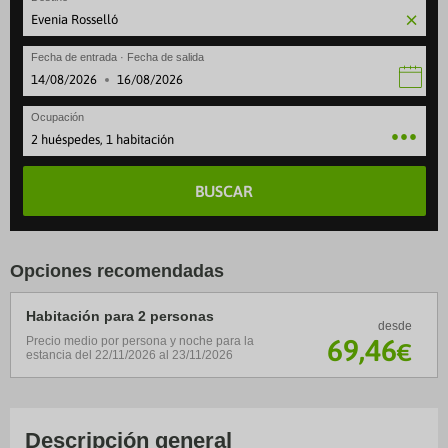
Fecha de entrada · Fecha de salida
·
Ocupación
2 huéspedes, 1 habitación
BUSCAR
Opciones recomendadas
Habitación para 2 personas
desde
69
,46
Precio medio por persona y noche para la
€
estancia del 22/11/2026 al 23/11/2026
Descripción general