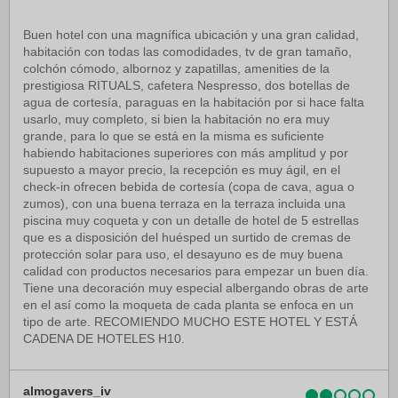
Buen hotel con una magnífica ubicación y una gran calidad,
habitación con todas las comodidades, tv de gran tamaño,
colchón cómodo, albornoz y zapatillas, amenities de la
prestigiosa RITUALS, cafetera Nespresso, dos botellas de
agua de cortesía, paraguas en la habitación por si hace falta
usarlo, muy completo, si bien la habitación no era muy
grande, para lo que se está en la misma es suficiente
habiendo habitaciones superiores con más amplitud y por
supuesto a mayor precio, la recepción es muy ágil, en el
check-in ofrecen bebida de cortesía (copa de cava, agua o
zumos), con una buena terraza en la terraza incluida una
piscina muy coqueta y con un detalle de hotel de 5 estrellas
que es a disposición del huésped un surtido de cremas de
protección solar para uso, el desayuno es de muy buena
calidad con productos necesarios para empezar un buen día.
Tiene una decoración muy especial albergando obras de arte
en el así como la moqueta de cada planta se enfoca en un
tipo de arte. RECOMIENDO MUCHO ESTE HOTEL Y ESTÁ
CADENA DE HOTELES H10.
almogavers_iv