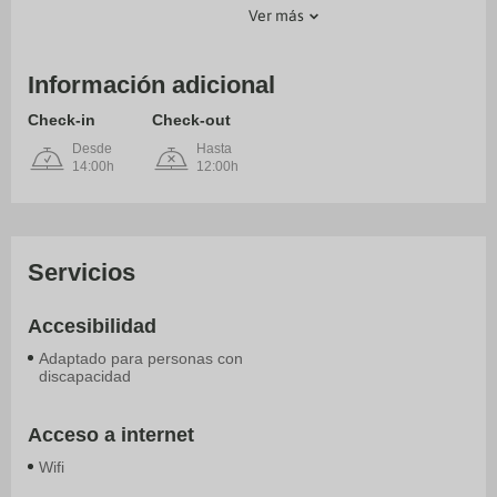
Ver más
Información adicional
Check-in
Check-out
Desde
Hasta
14:00h
12:00h
Servicios
Accesibilidad
Adaptado para personas con
discapacidad
Acceso a internet
Wifi