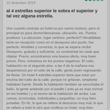
15 diciembre 2019
al 4 estrellas superior le sobra el superior y
tal vez alguna estrella.
Uno cuando contrata un hotel es por varios motivos, pero el
principal es para dormir/descansar, ubicación, etc. Puntos
positivos: La ubicación, lugar centrico, perfecto!!! Amabilidad,
tanto en recepción como en el desayuno otro punto, fue
perfecto. Amables y correctos, lo que se espera recibir.
Desayuno, gratuito y suficiente, un continental sin nada que
objetar. Precio, encontramos una buena oferta, muy buen
precio. Pero, entramos en los puntos negativos. El ruido,
habitación en el segundo piso, a las 4 de la mañana nos
despertamos por el ruido de la calle, gente joven regresando
de fiesta. Un hotel 4 estrellas superior tiene que estar por
encima del ruido de la calle, porque no gritavan, simplente
hablaban fuerte. Desde la habitación tambien se escuchaba el
baño, la gente andando por el pasillo ( esto ya es mas normal
en los hoteles ) y el vecino de la habitación de arriba. Las
camas, incomodas, individuales y pequeñas, no muy bien
juntadas. En fin, lo que se refiere al descanso muy mal, lo que
se refiere a todo lo otro que conlleva un hotel, muy bien.