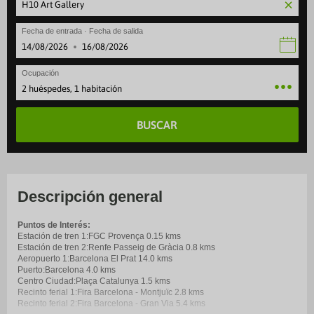
Fecha de entrada · Fecha de salida
·
Ocupación
2 huéspedes, 1 habitación
BUSCAR
Descripción general
Puntos de Interés:
Estación de tren 1:FGC Provença 0.15 kms
Estación de tren 2:Renfe Passeig de Gràcia 0.8 kms
Aeropuerto 1:Barcelona El Prat 14.0 kms
Puerto:Barcelona 4.0 kms
Centro Ciudad:Plaça Catalunya 1.5 kms
Recinto ferial 1:Fira Barcelona - Montjuïc 2.8 kms
Recinto ferial 2:Fira Barcelona - Gran Via 5.4 kms