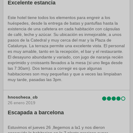
Excelente estancia
Este hotel tiene todos los elementos para engreir a los
huéspedes, desde la entrega de batas y pantuflas hasta la
existencia de una cafetera en cada habitación con cápsulas
de café, leche y azúcar. Su ubicación es inmejorable, a unos
pasos de la Catedral y muy cerca del mar y la Plaza de
Catalunya. La terraza permite una excelente vista. El personal
es muy amable, tanto en la recepción, el bar y el restaurante.
El desayuno abundante y variado, con jugo de naranja recién
exprimido y croissants llevados a la mesa (si uno llega desde
las 7:30am). Dos temas a corregir es que algunas
habitaciones son muy pequeñas y que a veces las limpiaban
muy tarde, pasadas las 3pm.
hnoscheca_cb
26 enero 2019
Escapada a barcelona
Estuvimos el jueves 26 ,llegemos a la1 y nos dieron