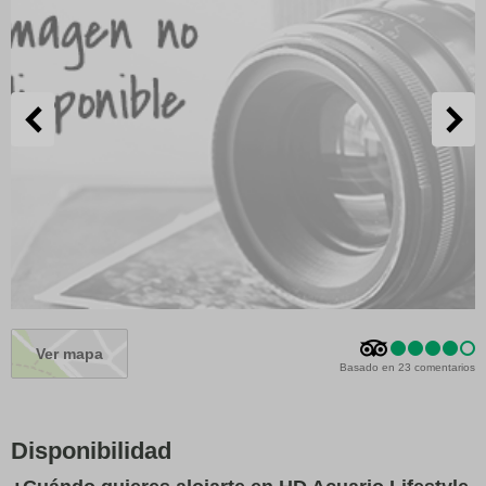
Ver mapa
Basado en 23 comentarios
Disponibilidad