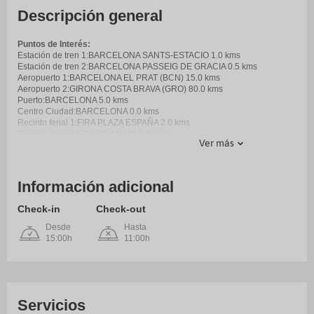
Descripción general
Puntos de Interés:
Estación de tren 1:BARCELONA SANTS-ESTACIO 1.0 kms
Estación de tren 2:BARCELONA PASSEIG DE GRACIA 0.5 kms
Aeropuerto 1:BARCELONA EL PRAT (BCN) 15.0 kms
Aeropuerto 2:GIRONA COSTA BRAVA (GRO) 80.0 kms
Puerto:BARCELONA 5.0 kms
Centro Ciudad:BARCELONA 0.0 kms
Recinto ferial 1:FIRA PLAZA ESPAÑA 2.0 kms
Recinto ferial 2:FIRA GRAN VIA 3.0 kms
Ver más
Información adicional
Check-in
Check-out
Desde
Hasta
15:00h
11:00h
Servicios