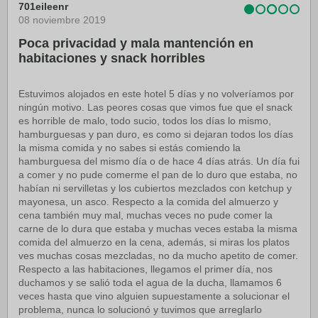
701eileenr
08 noviembre 2019
Poca privacidad y mala mantención en
habitaciones y snack horribles
Estuvimos alojados en este hotel 5 días y no volveríamos por
ningún motivo. Las peores cosas que vimos fue que el snack
es horrible de malo, todo sucio, todos los días lo mismo,
hamburguesas y pan duro, es como si dejaran todos los días
la misma comida y no sabes si estás comiendo la
hamburguesa del mismo día o de hace 4 días atrás. Un día fui
a comer y no pude comerme el pan de lo duro que estaba, no
habían ni servilletas y los cubiertos mezclados con ketchup y
mayonesa, un asco. Respecto a la comida del almuerzo y
cena también muy mal, muchas veces no pude comer la
carne de lo dura que estaba y muchas veces estaba la misma
comida del almuerzo en la cena, además, si miras los platos
ves muchas cosas mezcladas, no da mucho apetito de comer.
Respecto a las habitaciones, llegamos el primer día, nos
duchamos y se salió toda el agua de la ducha, llamamos 6
veces hasta que vino alguien supuestamente a solucionar el
problema, nunca lo solucionó y tuvimos que arreglarlo