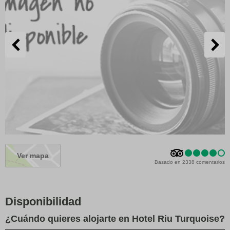
Ver mapa
Basado en 2338 comentarios
Disponibilidad
¿Cuándo quieres alojarte en Hotel Riu Turquoise?