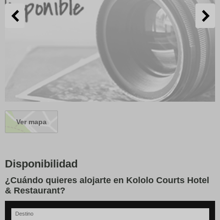
Ver mapa
Disponibilidad
¿Cuándo quieres alojarte en Kololo Courts Hotel
& Restaurant?
Destino