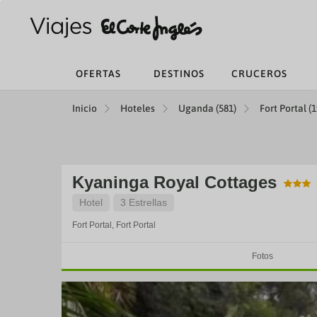
OFERTAS
DESTINOS
CRUCEROS
Inicio
Hoteles
Uganda (581)
Fort Portal (1
Kyaninga Royal Cottages
Hotel
3 Estrellas
Fort Portal,
Fort Portal
Fotos