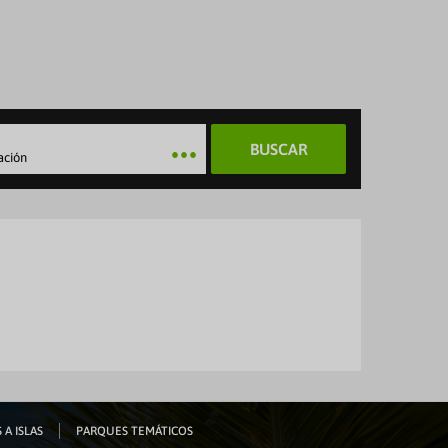
BUSCAR
ación
 A ISLAS
PARQUES TEMÁTICOS