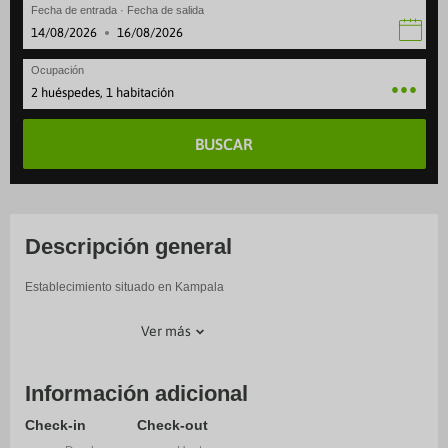
Fecha de entrada · Fecha de salida
·
Ocupación
2 huéspedes, 1 habitación
BUSCAR
Descripción general
Establecimiento situado en Kampala
Ver más
Información adicional
Check-in
Check-out