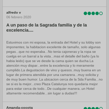
alfredo v
06 febrero 2020
A un paso de la Sagrada familia y de la
excelencia....
Estuvimos con mi esposa, la entrada del Hotel y su lobby son
imponentes; la habitacion excelente de tamaño, solo algunas
pegas...que no esperaba...No tenia cajoneras y la ropa se
cuelga en un barral a la vista...mas el detalle del baño (ya lo
habia leido) que se ve desde la cama quien se ducha.La
atención muy dispar...entre la excelencia y lo meramente
cumplido.La degustacion de vino y quesos..muy buena en un
lugar de primera atendida por una camarera...muy solicita y
de muy buen humor. La ubicacion cerca de la Sda Familia...no
se si es la mejor...creo Plaza Catalunya nos quedaria mejor
para estar cerca de todo...De cualquier manera..un Hotel
altamente recomendable...sin lugar a dudas!!!
Amanda-cocotq