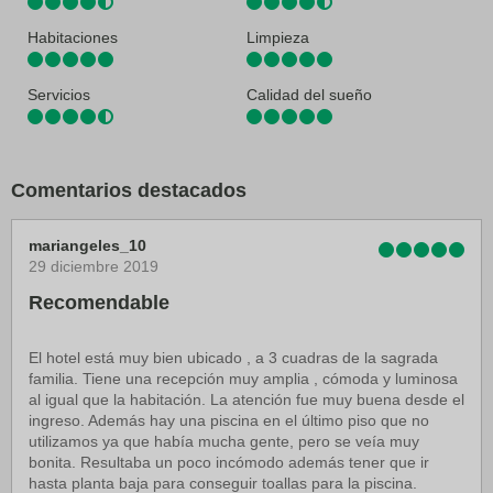
El aeropuerto más cercano se encuentra en Aeropuerto Barcelona El
Prat (BCN): 16,9 km
Habitaciones
Limpieza
Servicios
Calidad del sueño
Comentarios destacados
mariangeles_10
29 diciembre 2019
Recomendable
El hotel está muy bien ubicado , a 3 cuadras de la sagrada
familia. Tiene una recepción muy amplia , cómoda y luminosa
al igual que la habitación. La atención fue muy buena desde el
ingreso. Además hay una piscina en el último piso que no
utilizamos ya que había mucha gente, pero se veía muy
bonita. Resultaba un poco incómodo además tener que ir
hasta planta baja para conseguir toallas para la piscina.