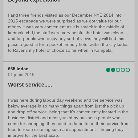
I and three friends visited as our December NYE 2014 into
2015 escapade we were surprised as we got value for our
money it was very convenient as it is smack in the middle of
kampala cbd,the staff were very helpful,the hotel was clean
and for people who enjoy any sort of views they will find this
place a good fit for a pocket friendly hotel within the city.kudos
to Ravens my hotel of choice so far when in Kampala.
665lindao
01 junio 2015
Worst service.....
I was here during labour day weekend and the service was
below average in so many things apart from just the pick up
and drop off service..being that it's conveniently located in the
business district and mostly used by business people who
come for shopping, they need to do better in their service from
food to room cleaning such a disappointment. ..hoping they
improve for the best asap.