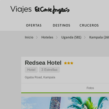
OFERTAS
DESTINOS
CRUCEROS
Inicio
Hoteles
Uganda (581)
Kampala (26
Redsea Hotel
Hotel
3 Estrellas
Ggaba Road,
Kampala
Fotos