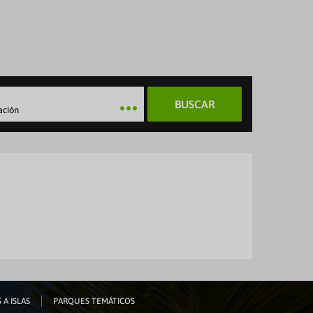
BUSCAR
ación
 A ISLAS
PARQUES TEMÁTICOS