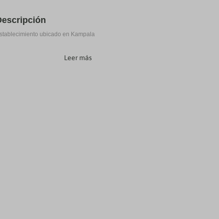
Descripción
stablecimiento ubicado en Kampala
Leer más