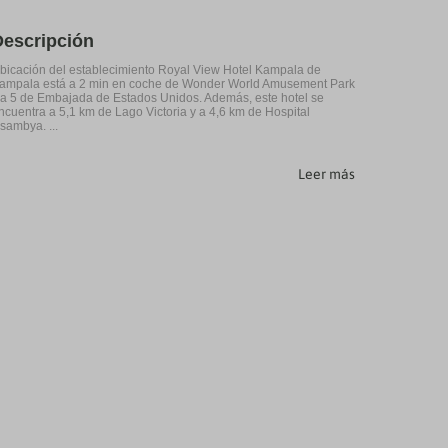
Descripción
bicación del establecimiento Royal View Hotel Kampala de
ampala está a 2 min en coche de Wonder World Amusement Park
 a 5 de Embajada de Estados Unidos. Además, este hotel se
ncuentra a 5,1 km de Lago Victoria y a 4,6 km de Hospital
sambya. ...
Leer más