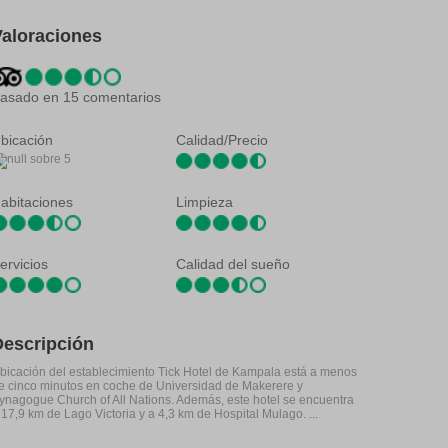
Valoraciones
asado en 15 comentarios
bicación
Calidad/Precio
abitaciones
Limpieza
ervicios
Calidad del sueño
Descripción
bicación del establecimiento Tick Hotel de Kampala está a menos
e cinco minutos en coche de Universidad de Makerere y
ynagogue Church of All Nations. Además, este hotel se encuentra
 17,9 km de Lago Victoria y a 4,3 km de Hospital Mulago. ...