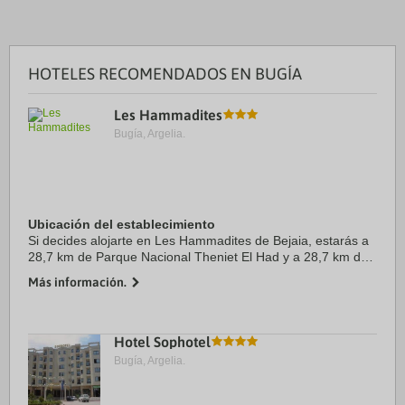
HOTELES RECOMENDADOS EN BUGÍA
Les Hammadites
Bugía, Argelia.
Ubicación del establecimiento
Si decides alojarte en Les Hammadites de Bejaia, estarás a
28,7 km de Parque Nacional Theniet El Had y a 28,7 km de
Parque Nacional de Gouraya. Además, este hotel se
Más información.
encuentra a 50,6 km de Parque Nacional ...
Hotel Sophotel
Bugía, Argelia.