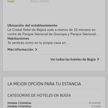
Bugía, Argelia.
Ubicación del establecimiento
Le Cristal Hotel de Béjaïa está a menos de 15 minutos en
coche de Parque Nacional de Gouraya y Parque Nacional
Theniet El Had.
Habitaciones
Te sentirás como en tu propia casa en ...
Más información.
Ver todos los hoteles de Bugía
LA MEJOR OPCIÓN PARA TU ESTANCIA
CATEGORÍAS DE HOTELES EN BUGÍA
Hoteles 3 Estrellas
(3 hoteles)
Hoteles 4 Estrellas
(1 hotel)