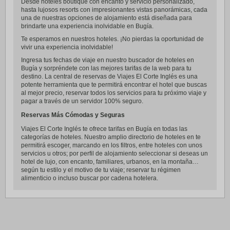
Desde hoteles boutique con encanto y servicio personalizado,
hasta lujosos resorts con impresionantes vistas panorámicas, cada
una de nuestras opciones de alojamiento está diseñada para
brindarte una experiencia inolvidable en Bugía.
Te esperamos en nuestros hoteles. ¡No pierdas la oportunidad de
vivir una experiencia inolvidable!
Ingresa tus fechas de viaje en nuestro buscador de hoteles en
Bugía y sorpréndete con las mejores tarifas de la web para tu
destino. La central de reservas de Viajes El Corte Inglés es una
potente herramienta que te permitirá encontrar el hotel que buscas
al mejor precio, reservar todos los servicios para tu próximo viaje y
pagar a través de un servidor 100% seguro.
Reservas Más Cómodas y Seguras
Viajes El Corte Inglés te ofrece tarifas en Bugía en todas las
categorías de hoteles. Nuestro amplio directorio de hoteles en te
permitirá escoger, marcando en los filtros, entre hoteles con unos
servicios u otros; por perfil de alojamiento seleccionar si deseas un
hotel de lujo, con encanto, familiares, urbanos, en la montaña…
según tu estilo y el motivo de tu viaje; reservar tu régimen
alimenticio o incluso buscar por cadena hotelera.