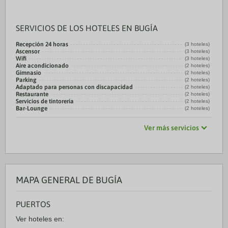
SERVICIOS DE LOS HOTELES EN BUGÍA
Recepción 24 horas
(3 hoteles)
Ascensor
(3 hoteles)
Wifi
(3 hoteles)
Aire acondicionado
(2 hoteles)
Gimnasio
(2 hoteles)
Parking
(2 hoteles)
Adaptado para personas con discapacidad
(2 hoteles)
Restaurante
(2 hoteles)
Servicios de tintorería
(2 hoteles)
Bar-Lounge
(2 hoteles)
Ver más servicios
MAPA GENERAL DE BUGÍA
PUERTOS
Ver hoteles en: