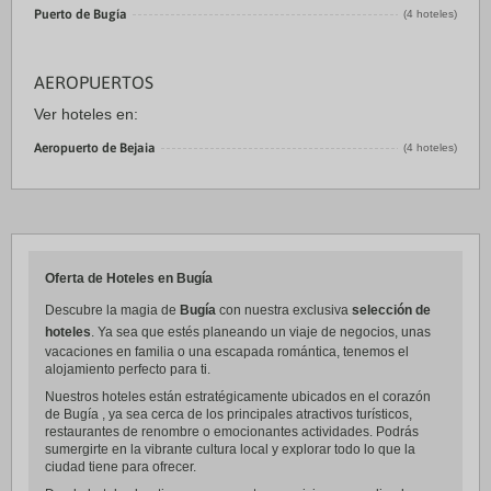
Puerto de Bugía
(4 hoteles)
AEROPUERTOS
Ver hoteles en:
Aeropuerto de Bejaia
(4 hoteles)
Oferta de Hoteles en Bugía
Descubre la magia de
Bugía
con nuestra exclusiva
selección de
hoteles
. Ya sea que estés planeando un viaje de negocios, unas
vacaciones en familia o una escapada romántica, tenemos el
alojamiento perfecto para ti.
Nuestros hoteles están estratégicamente ubicados en el corazón
de Bugía , ya sea cerca de los principales atractivos turísticos,
restaurantes de renombre o emocionantes actividades. Podrás
sumergirte en la vibrante cultura local y explorar todo lo que la
ciudad tiene para ofrecer.