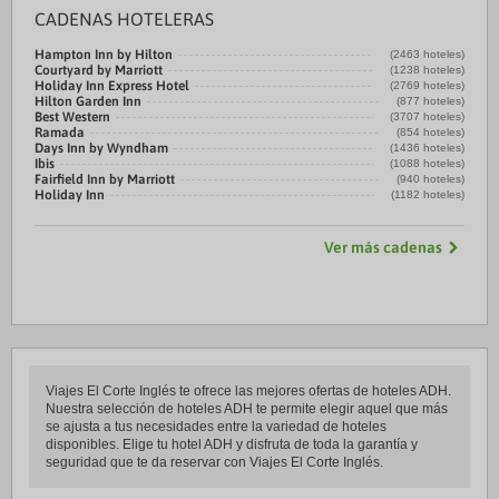
CADENAS HOTELERAS
Hampton Inn by Hilton
(2463 hoteles)
Courtyard by Marriott
(1238 hoteles)
Holiday Inn Express Hotel
(2769 hoteles)
Hilton Garden Inn
(877 hoteles)
Best Western
(3707 hoteles)
Ramada
(854 hoteles)
Days Inn by Wyndham
(1436 hoteles)
Ibis
(1088 hoteles)
Fairfield Inn by Marriott
(940 hoteles)
Holiday Inn
(1182 hoteles)
Ver más cadenas
Viajes El Corte Inglés te ofrece las mejores ofertas de hoteles ADH.
Nuestra selección de hoteles ADH te permite elegir aquel que más
se ajusta a tus necesidades entre la variedad de hoteles
disponibles. Elige tu hotel ADH y disfruta de toda la garantía y
seguridad que te da reservar con Viajes El Corte Inglés.