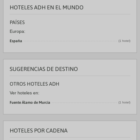
HOTELES ADH EN EL MUNDO
PAÍSES
Europa:
España
(1 hotel)
SUGERENCIAS DE DESTINO
OTROS HOTELES ADH
Ver hoteles en:
Fuente Álamo de Murcia
(1 hotel)
HOTELES POR CADENA