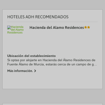
HOTELES ADH RECOMENDADOS
Hacienda del Alamo Residences
Ubicación del establecimiento
Si optas por alojarte en Hacienda del Álamo Residences de
Fuente Álamo de Murcia, estarás cerca de un campo de golf
y a menos de cinco minutos en coche de Club de golf
Más información.
Hacienda del Álamo. Además, este ...