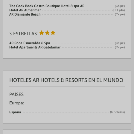
The Cook Book Gastro Boutique Hotel & spa AR
(Calpe)
Hotel AR Almerimar
(El Ejido)
AR Diamante Beach
(Calpe)
3 ESTRELLAS:
AR Roca Esmeralda & Spa
(Calpe)
Hotel Apartments AR Galetamar
(Calpe)
HOTELES AR HOTELS & RESORTS EN EL MUNDO
PAÍSES
Europa:
España
(6 hoteles)