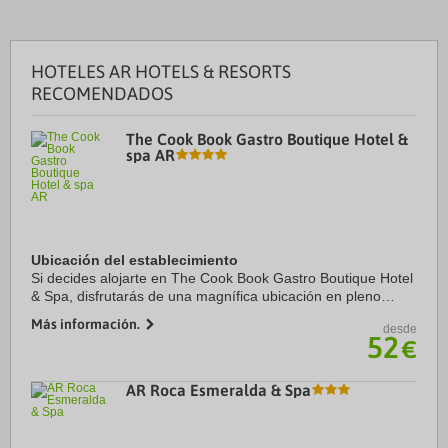
HOTELES AR HOTELS & RESORTS
RECOMENDADOS
The Cook Book Gastro Boutique Hotel &
spa AR
Ubicación del establecimiento
Si decides alojarte en The Cook Book Gastro Boutique Hotel
& Spa, disfrutarás de una magnífica ubicación en pleno
centro de Calpe, a menos de 15 minutos a pie de Salinas de
Más información.
desde
Calpe y Playa Arenal-Bol. ...
52
€
AR Roca Esmeralda & Spa