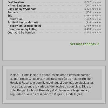
Best Western
(3707 hoteles)
Hilton Garden Inn
(877 hoteles)
Days Inn by Wyndham
(1436 hoteles)
Ramada
(854 hoteles)
Ibis
(1088 hoteles)
Holiday Inn
(1182 hoteles)
Fairfield Inn by Marriott
(940 hoteles)
Holiday Inn Express Hotel
(2769 hoteles)
Hampton Inn by Hilton
(2463 hoteles)
Courtyard by Marriott
(1238 hoteles)
Ver más cadenas
Viajes El Corte Inglés te ofrece las mejores ofertas de hoteles
Bulgari Hotels & Resorts. Nuestra selección de hoteles Bulgari
Hotels & Resorts te permite elegir aquel que más se ajusta a tus
necesidades entre la variedad de hoteles disponibles. Elige tu
hotel Bulgari Hotels & Resorts y disfruta de toda la garantía y
seguridad que te da reservar con Viajes El Corte Inglés.