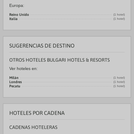
Europa:
Reino Unido
(1 hotel)
Italia
(1 hotel)
SUGERENCIAS DE DESTINO
OTROS HOTELES BULGARI HOTELS & RESORTS
Ver hoteles en:
Milán
(1 hotel)
Londres
(1 hotel)
Pecatu
(1 hotel)
HOTELES POR CADENA
CADENAS HOTELERAS