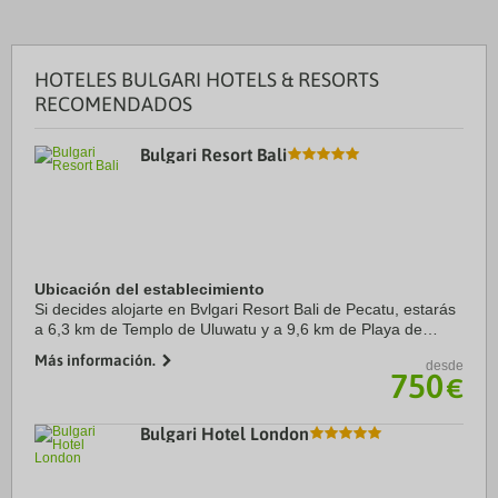
HOTELES BULGARI HOTELS & RESORTS
RECOMENDADOS
Bulgari Resort Bali
Ubicación del establecimiento
Si decides alojarte en Bvlgari Resort Bali de Pecatu, estarás
a 6,3 km de Templo de Uluwatu y a 9,6 km de Playa de
Balangan. Además, este complejo de playa se encuentra a
Más información.
desde
10,2 km de Playa Jimbaran y a 16,7 ...
750
€
Bulgari Hotel London