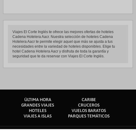
Viajes El Corte Inglés te ofrece las mejores ofertas de hoteles
Cadena Hotelera Aacr. Nuestra selección de hoteles Cadena
Hotelera Aacr te permite elegir aquel que más se ajusta a tus
necesidades entre la variedad de hoteles disponibles. Elige tu
hotel Cadena Hotelera Aacr y disfruta de toda la garantía y
seguridad que te da reservar con Viajes El Corte Inglés.
ÚLTIMA HORA
CARIBE
GRANDES VIAJES
CRUCEROS
HOTELES
VUELOS BARATOS
VIAJES A ISLAS
PARQUES TEMÁTICOS