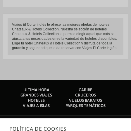
Viajes El Corte Inglés te ofrece las mejores ofertas de hoteles
Chateaux & Hotels Collection. Nuestra selección de hoteles
Chateaux & Hotels Collection te permite elegir aquel que más se
ajusta a tus necesidades entre la variedad de hoteles disponibles.
Elige tu hotel Chateaux & Hotels Collection y disfruta de toda la
garantía y seguridad que te da reservar con Viajes El Corte Inglés.
ÚLTIMA HORA
CARIBE
GRANDES VIAJES
CRUCEROS
HOTELES
VUELOS BARATOS
VIAJES A ISLAS
PARQUES TEMÁTICOS
POLÍTICA DE COOKIES
Sobre nosotros