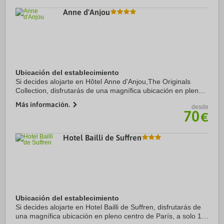
Anne d'Anjou
Ubicación del establecimiento
Si decides alojarte en Hôtel Anne d'Anjou,The Originals
Collection, disfrutarás de una magnífica ubicación en pleno
centro de Saumur, a solo unos pasos de Loire-Anjou-
Más información.
desde
Touraine Regional Natural Park y a ...
70
€
Hotel Bailli de Suffren
Ubicación del establecimiento
Si decides alojarte en Hotel Bailli de Suffren, disfrutarás de
una magnífica ubicación en pleno centro de París, a solo 15