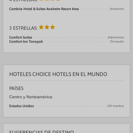
Cambria Hotel & Suites Anaheim Resort Area
(Anaheim)
3 ESTRELLAS:
Comfort Suites
(Alpharetta)
Comfort Inn Tonopah
(Tonopah)
HOTELES CHOICE HOTELS EN EL MUNDO
PAÍSES
Centro y Norteamérica:
Estados Unidos
(26 hoteles)
SUGERENCIAS DE DESTINO