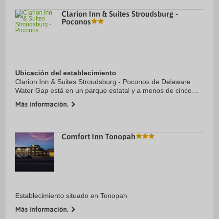
Clarion Inn & Suites Stroudsburg -
Poconos
Ubicación del establecimiento
Clarion Inn & Suites Stroudsburg - Poconos de Delaware
Water Gap está en un parque estatal y a menos de cinco
minutos en coche de Delaware Water Gap National
Más información.
Recreation Area y East Stroudsburg University. ...
Comfort Inn Tonopah
Establecimiento situado en Tonopah
Más información.