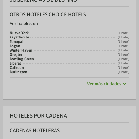
OTROS HOTELES CHOICE HOTELS
Ver hoteles en:
Nueva York
(1 hotel)
Fayetteville
(1 hotel)
Tonopah
(1 hotel)
Logan
(1 hotel)
Winter Haven
(1 hotel)
Oregón
(1 hotel)
Bowling Green
(1 hotel)
Liberal
(1 hotel)
Calhoun
(1 hotel)
Burlington
(1 hotel)
Ver más ciudades
HOTELES POR CADENA
CADENAS HOTELERAS