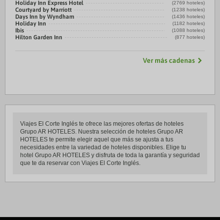
Holiday Inn Express Hotel
(2769 hoteles)
Courtyard by Marriott
(1238 hoteles)
Days Inn by Wyndham
(1436 hoteles)
Holiday Inn
(1182 hoteles)
Ibis
(1088 hoteles)
Hilton Garden Inn
(877 hoteles)
Ver más cadenas
Viajes El Corte Inglés te ofrece las mejores ofertas de hoteles
Grupo AR HOTELES. Nuestra selección de hoteles Grupo AR
HOTELES te permite elegir aquel que más se ajusta a tus
necesidades entre la variedad de hoteles disponibles. Elige tu
hotel Grupo AR HOTELES y disfruta de toda la garantía y seguridad
que te da reservar con Viajes El Corte Inglés.