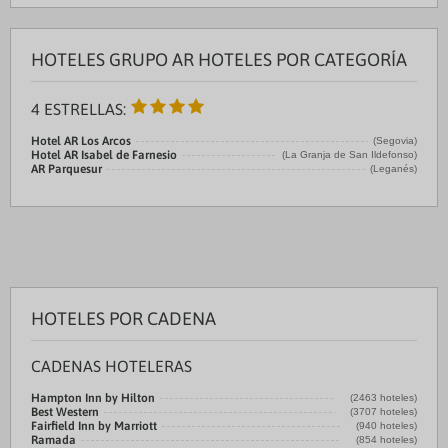
HOTELES GRUPO AR HOTELES POR CATEGORÍA
4 ESTRELLAS:
Hotel AR Los Arcos
(Segovia)
Hotel AR Isabel de Farnesio
(La Granja de San Ildefonso)
AR Parquesur
(Leganés)
HOTELES POR CADENA
CADENAS HOTELERAS
Hampton Inn by Hilton
(2463 hoteles)
Best Western
(3707 hoteles)
Fairfield Inn by Marriott
(940 hoteles)
Ramada
(854 hoteles)