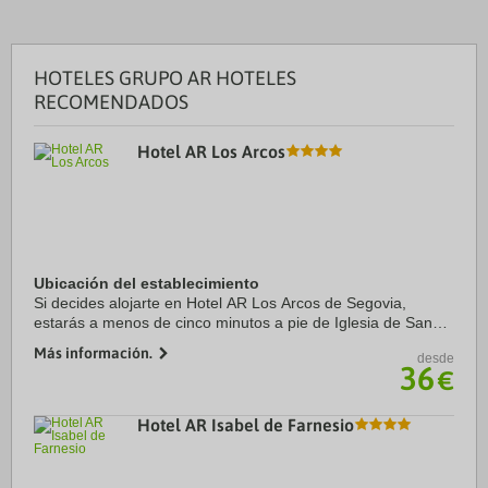
HOTELES GRUPO AR HOTELES
RECOMENDADOS
Hotel AR Los Arcos
Ubicación del establecimiento
Si decides alojarte en Hotel AR Los Arcos de Segovia,
estarás a menos de cinco minutos a pie de Iglesia de San
Clemente y Botanic Garden Segovia. Además, este hotel se
Más información.
desde
encuentra a 1 km de Aerodifusion ...
36
€
Hotel AR Isabel de Farnesio