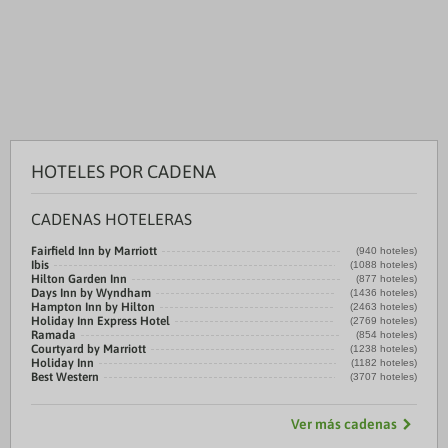
HOTELES POR CADENA
CADENAS HOTELERAS
Fairfield Inn by Marriott
(940 hoteles)
Ibis
(1088 hoteles)
Hilton Garden Inn
(877 hoteles)
Days Inn by Wyndham
(1436 hoteles)
Hampton Inn by Hilton
(2463 hoteles)
Holiday Inn Express Hotel
(2769 hoteles)
Ramada
(854 hoteles)
Courtyard by Marriott
(1238 hoteles)
Holiday Inn
(1182 hoteles)
Best Western
(3707 hoteles)
Ver más cadenas