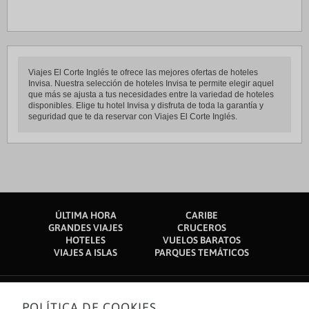
Viajes El Corte Inglés te ofrece las mejores ofertas de hoteles
Invisa. Nuestra selección de hoteles Invisa te permite elegir aquel
que más se ajusta a tus necesidades entre la variedad de hoteles
disponibles. Elige tu hotel Invisa y disfruta de toda la garantía y
seguridad que te da reservar con Viajes El Corte Inglés.
ÚLTIMA HORA
CARIBE
GRANDES VIAJES
CRUCEROS
HOTELES
VUELOS BARATOS
VIAJES A ISLAS
PARQUES TEMÁTICOS
POLÍTICA DE COOKIES