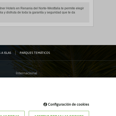
dner Hotels en Renania del Norte-Westfalia te permite elegir
a y disfruta de toda la garantía y seguridad que te da
 A ISLAS
PARQUES TEMÁTICOS
Internacional
España
Visita nuestro blog
Configuración de cookies
Blog de Viajes el Corte inglés