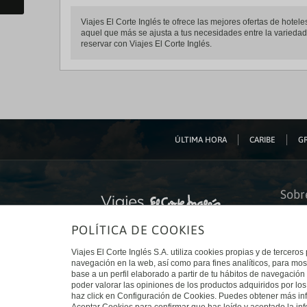
Viajes El Corte Inglés te ofrece las mejores ofertas de hote
aquel que más se ajusta a tus necesidades entre la variedad 
reservar con Viajes El Corte Inglés.
ÚLTIMA HORA
CARIBE
GR
Sobr
Quiéne
POLÍTICA DE COOKIES
Financ
Sosteni
Turism
Viajes El Corte Inglés S.A. utiliza cookies propias y de terceros
Tarjeta
navegación en la web, así como para fines analíticos, para mos
Trabaj
base a un perfil elaborado a partir de tu hábitos de navegación 
El Cort
poder valorar las opiniones de los productos adquiridos por los
Canal 
haz click en Configuración de Cookies. Puedes obtener más inf