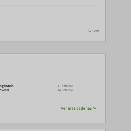
(1 hotel)
inghotels
(7 hoteles)
ovotel
(4 hoteles)
Ver más cadenas