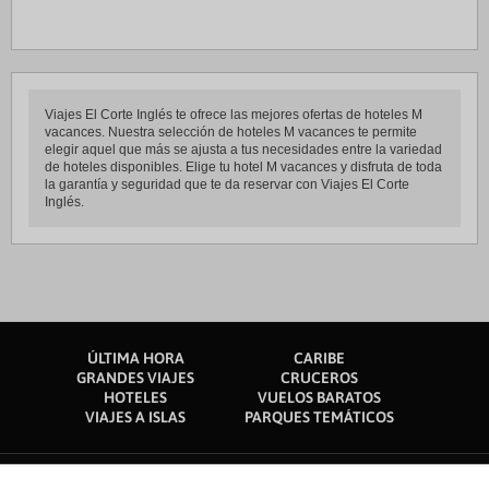
Viajes El Corte Inglés te ofrece las mejores ofertas de hoteles M
vacances. Nuestra selección de hoteles M vacances te permite
elegir aquel que más se ajusta a tus necesidades entre la variedad
de hoteles disponibles. Elige tu hotel M vacances y disfruta de toda
la garantía y seguridad que te da reservar con Viajes El Corte
Inglés.
ÚLTIMA HORA
CARIBE
GRANDES VIAJES
CRUCEROS
HOTELES
VUELOS BARATOS
VIAJES A ISLAS
PARQUES TEMÁTICOS