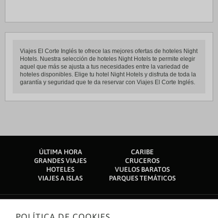
Viajes El Corte Inglés te ofrece las mejores ofertas de hoteles Night
Hotels. Nuestra selección de hoteles Night Hotels te permite elegir
aquel que más se ajusta a tus necesidades entre la variedad de
hoteles disponibles. Elige tu hotel Night Hotels y disfruta de toda la
garantía y seguridad que te da reservar con Viajes El Corte Inglés.
ÚLTIMA HORA
CARIBE
GRANDES VIAJES
CRUCEROS
HOTELES
VUELOS BARATOS
VIAJES A ISLAS
PARQUES TEMÁTICOS
POLÍTICA DE COOKIES