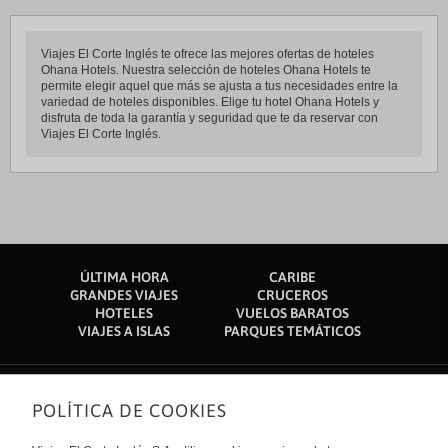
Viajes El Corte Inglés te ofrece las mejores ofertas de hoteles
Ohana Hotels. Nuestra selección de hoteles Ohana Hotels te
permite elegir aquel que más se ajusta a tus necesidades entre la
variedad de hoteles disponibles. Elige tu hotel Ohana Hotels y
disfruta de toda la garantía y seguridad que te da reservar con
Viajes El Corte Inglés.
ÚLTIMA HORA
CARIBE
GRANDES VIAJES
CRUCEROS
HOTELES
VUELOS BARATOS
VIAJES A ISLAS
PARQUES TEMÁTICOS
POLÍTICA DE COOKIES
Sobre nosotros