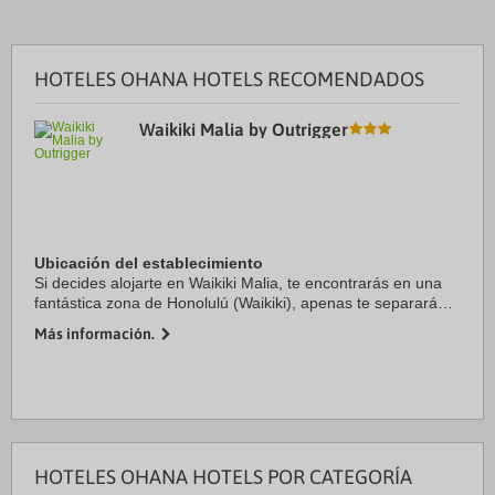
HOTELES OHANA HOTELS RECOMENDADOS
Waikiki Malia by Outrigger
Ubicación del establecimiento
Si decides alojarte en Waikiki Malia, te encontrarás en una
fantástica zona de Honolulú (Waikiki), apenas te separarán
cinco minutos a pie de Waikiki Beach Walk y Mercado
Más información.
internacional. Además, este hotel ...
HOTELES OHANA HOTELS POR CATEGORÍA