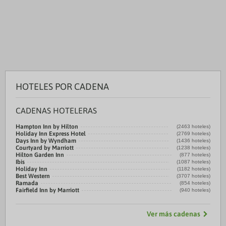
HOTELES POR CADENA
CADENAS HOTELERAS
Hampton Inn by Hilton
(2463 hoteles)
Holiday Inn Express Hotel
(2769 hoteles)
Days Inn by Wyndham
(1436 hoteles)
Courtyard by Marriott
(1238 hoteles)
Hilton Garden Inn
(877 hoteles)
Ibis
(1087 hoteles)
Holiday Inn
(1182 hoteles)
Best Western
(3707 hoteles)
Ramada
(854 hoteles)
Fairfield Inn by Marriott
(940 hoteles)
Ver más cadenas