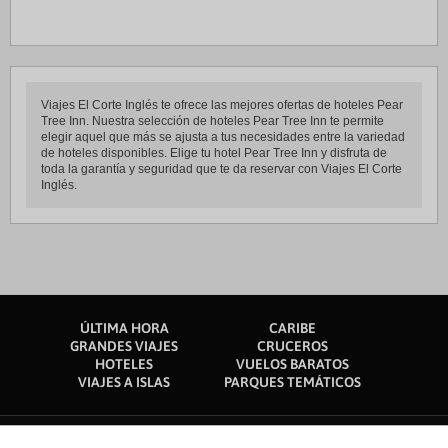
Viajes El Corte Inglés te ofrece las mejores ofertas de hoteles Pear
Tree Inn. Nuestra selección de hoteles Pear Tree Inn te permite
elegir aquel que más se ajusta a tus necesidades entre la variedad
de hoteles disponibles. Elige tu hotel Pear Tree Inn y disfruta de
toda la garantía y seguridad que te da reservar con Viajes El Corte
Inglés.
ÚLTIMA HORA
CARIBE
GRANDES VIAJES
CRUCEROS
HOTELES
VUELOS BARATOS
VIAJES A ISLAS
PARQUES TEMÁTICOS