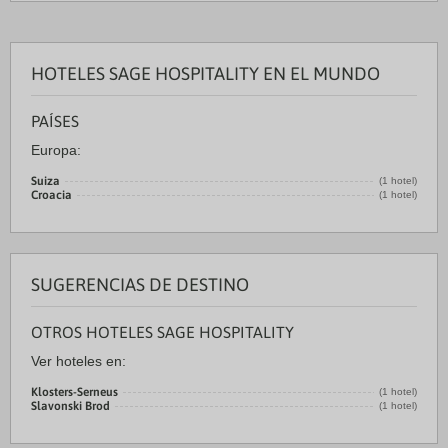
HOTELES SAGE HOSPITALITY EN EL MUNDO
PAÍSES
Europa:
Suiza
(1 hotel)
Croacia
(1 hotel)
SUGERENCIAS DE DESTINO
OTROS HOTELES SAGE HOSPITALITY
Ver hoteles en:
Klosters-Serneus
(1 hotel)
Slavonski Brod
(1 hotel)