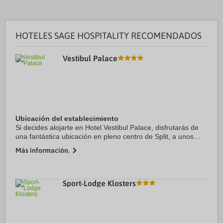
HOTELES SAGE HOSPITALITY RECOMENDADOS
Vestibul Palace
Ubicación del establecimiento
Si decides alojarte en Hotel Vestibul Palace, disfrutarás de
una fantástica ubicación en pleno centro de Split, a unos
pasos de Paseo marítimo Split Riva y Palacio de
Más información.
Diocleciano. Además, este hotel de ...
Sport-Lodge Klosters