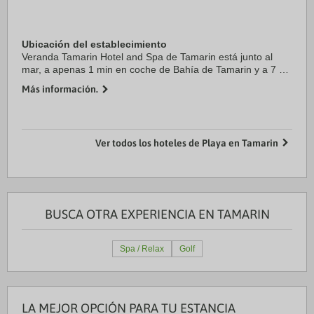
Ubicación del establecimiento
Veranda Tamarin Hotel and Spa de Tamarin está junto al
mar, a apenas 1 min en coche de Bahía de Tamarin y a 7 de
Tamarina Golf Club. Además, este hotel de playa se
Más información.
encuentra a 11,4 km de Flic-en-Flacq ...
Ver todos los hoteles de Playa en Tamarin
BUSCA OTRA EXPERIENCIA EN TAMARIN
Spa / Relax
Golf
LA MEJOR OPCIÓN PARA TU ESTANCIA