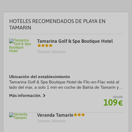
HOTELES RECOMENDADOS DE PLAYA EN
TAMARIN
Tamarina Golf & Spa Boutique Hotel
Tamarin, Mauricio.
Ubicación del establecimiento
Tamarina Golf & Spa Boutique Hotel de Flic-en-Flac está al
lado del mar, a solo 1 min en coche de Bahía de Tamarin y a
7 min de Tamarina Golf Club. Además, este complejo de
Más información.
desde
playa se encuentra a 6,5 km de ...
109
€
Veranda Tamarin
Tamarin, Mauricio.