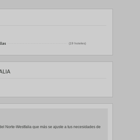
llas
(19 hoteles)
ALIA
a del Norte-Westfalia que más se ajuste a tus necesidades de