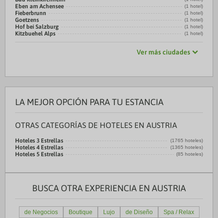
Eben am Achensee
(1 hotel)
Fieberbrunn
(1 hotel)
Goetzens
(1 hotel)
Hof bei Salzburg
(1 hotel)
Kitzbuehel Alps
(1 hotel)
Ver más ciudades
LA MEJOR OPCIÓN PARA TU ESTANCIA
OTRAS CATEGORÍAS DE HOTELES EN AUSTRIA
Hoteles 3 Estrellas
(1765 hoteles)
Hoteles 4 Estrellas
(1365 hoteles)
Hoteles 5 Estrellas
(85 hoteles)
BUSCA OTRA EXPERIENCIA EN AUSTRIA
de Negocios
Boutique
Lujo
de Diseño
Spa / Relax