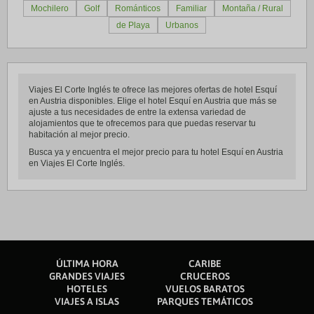
Mochilero
Golf
Románticos
Familiar
Montaña / Rural
de Playa
Urbanos
Viajes El Corte Inglés te ofrece las mejores ofertas de hotel Esquí
en Austria disponibles. Elige el hotel Esquí en Austria que más se
ajuste a tus necesidades de entre la extensa variedad de
alojamientos que te ofrecemos para que puedas reservar tu
habitación al mejor precio.
Busca ya y encuentra el mejor precio para tu hotel Esquí en Austria
en Viajes El Corte Inglés.
ÚLTIMA HORA
CARIBE
GRANDES VIAJES
CRUCEROS
HOTELES
VUELOS BARATOS
VIAJES A ISLAS
PARQUES TEMÁTICOS