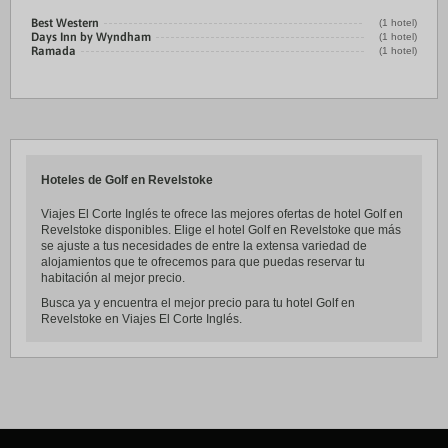
Best Western
(1 hotel)
Days Inn by Wyndham
(1 hotel)
Ramada
(1 hotel)
Hoteles de Golf en Revelstoke
Viajes El Corte Inglés te ofrece las mejores ofertas de hotel Golf en
Revelstoke disponibles. Elige el hotel Golf en Revelstoke que más
se ajuste a tus necesidades de entre la extensa variedad de
alojamientos que te ofrecemos para que puedas reservar tu
habitación al mejor precio.
Busca ya y encuentra el mejor precio para tu hotel Golf en
Revelstoke en Viajes El Corte Inglés.