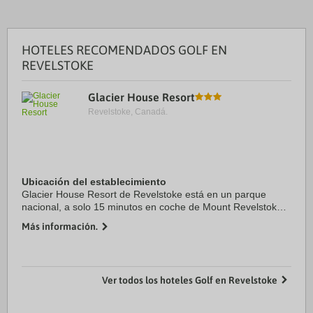
HOTELES RECOMENDADOS GOLF EN
REVELSTOKE
Glacier House Resort
Revelstoke, Canadá.
Ubicación del establecimiento
Glacier House Resort de Revelstoke está en un parque
nacional, a solo 15 minutos en coche de Mount Revelstoke
National Park y Museo y archivos de Revelstoke. Además,
Más información.
esta cabaña sostenible se encuentra a ...
Ver todos los hoteles Golf en Revelstoke