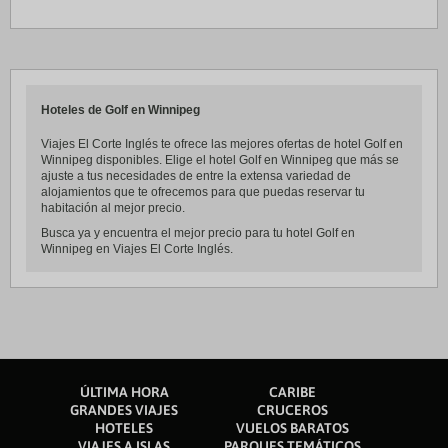
Hoteles de Golf en Winnipeg
Viajes El Corte Inglés te ofrece las mejores ofertas de hotel Golf en
Winnipeg disponibles. Elige el hotel Golf en Winnipeg que más se
ajuste a tus necesidades de entre la extensa variedad de
alojamientos que te ofrecemos para que puedas reservar tu
habitación al mejor precio.
Busca ya y encuentra el mejor precio para tu hotel Golf en
Winnipeg en Viajes El Corte Inglés.
ÚLTIMA HORA
CARIBE
GRANDES VIAJES
CRUCEROS
HOTELES
VUELOS BARATOS
VIAJES A ISLAS
PARQUES TEMÁTICOS