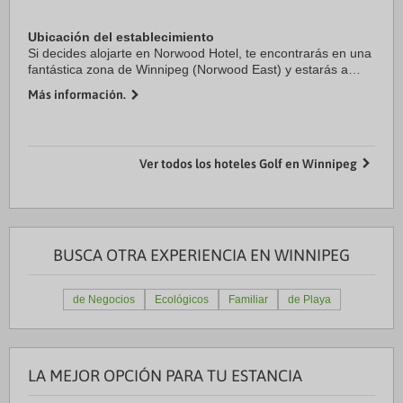
Ubicación del establecimiento
Si decides alojarte en Norwood Hotel, te encontrarás en una
fantástica zona de Winnipeg (Norwood East) y estarás a
menos de cinco minutos en coche de Centro de
Más información.
convenciones RBC de Winnipeg y Canada Life ...
Ver todos los hoteles Golf en Winnipeg
BUSCA OTRA EXPERIENCIA EN WINNIPEG
de Negocios
Ecológicos
Familiar
de Playa
LA MEJOR OPCIÓN PARA TU ESTANCIA