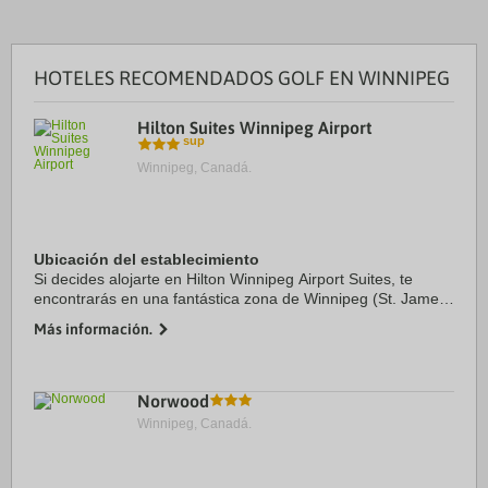
HOTELES RECOMENDADOS GOLF EN WINNIPEG
Hilton Suites Winnipeg Airport
Winnipeg, Canadá.
Ubicación del establecimiento
Si decides alojarte en Hilton Winnipeg Airport Suites, te
encontrarás en una fantástica zona de Winnipeg (St. James)
y estarás a menos de 3 min en coche de Polo Park y a 7 de
Más información.
Canada Life Centre. Además, ...
Norwood
Winnipeg, Canadá.