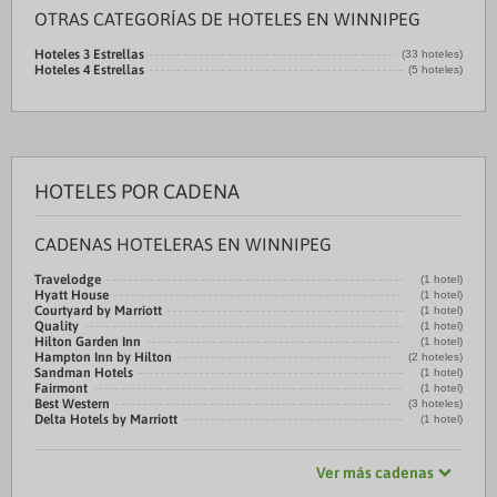
OTRAS CATEGORÍAS DE HOTELES EN WINNIPEG
Hoteles 3 Estrellas
(33 hoteles)
Hoteles 4 Estrellas
(5 hoteles)
HOTELES POR CADENA
CADENAS HOTELERAS EN WINNIPEG
Travelodge
(1 hotel)
Hyatt House
(1 hotel)
Courtyard by Marriott
(1 hotel)
Quality
(1 hotel)
Hilton Garden Inn
(1 hotel)
Hampton Inn by Hilton
(2 hoteles)
Sandman Hotels
(1 hotel)
Fairmont
(1 hotel)
Best Western
(3 hoteles)
Delta Hotels by Marriott
(1 hotel)
Ver más cadenas