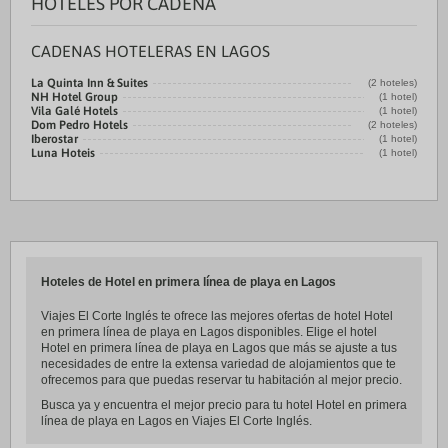
HOTELES POR CADENA
CADENAS HOTELERAS EN LAGOS
La Quinta Inn & Suites
(2 hoteles)
NH Hotel Group
(1 hotel)
Vila Galé Hotels
(1 hotel)
Dom Pedro Hotels
(2 hoteles)
Iberostar
(1 hotel)
Luna Hoteis
(1 hotel)
Hoteles de Hotel en primera línea de playa en Lagos
Viajes El Corte Inglés te ofrece las mejores ofertas de hotel Hotel
en primera línea de playa en Lagos disponibles. Elige el hotel
Hotel en primera línea de playa en Lagos que más se ajuste a tus
necesidades de entre la extensa variedad de alojamientos que te
ofrecemos para que puedas reservar tu habitación al mejor precio.
Busca ya y encuentra el mejor precio para tu hotel Hotel en primera
línea de playa en Lagos en Viajes El Corte Inglés.