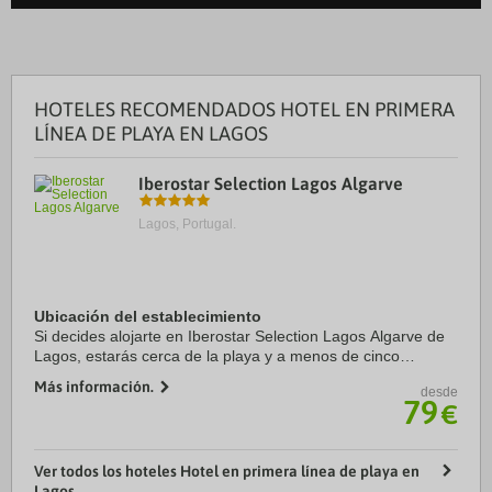
HOTELES RECOMENDADOS HOTEL EN PRIMERA
LÍNEA DE PLAYA EN LAGOS
Iberostar Selection Lagos Algarve
Lagos, Portugal.
Ubicación del establecimiento
Si decides alojarte en Iberostar Selection Lagos Algarve de
Lagos, estarás cerca de la playa y a menos de cinco
minutos en coche de Marina de Lagos y Playa de Meia
Más información.
desde
Praia. Además, este hotel de playa se ...
79
€
Ver todos los hoteles Hotel en primera línea de playa en
Lagos