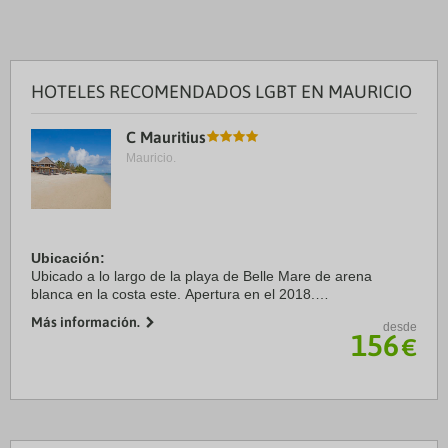
HOTELES RECOMENDADOS LGBT EN MAURICIO
C Mauritius
Mauricio.
Ubicación:
Ubicado a lo largo de la playa de Belle Mare de arena
blanca en la costa este. Apertura en el 2018.
Más información.
desde
Habitaciones:
156
€
52 prestige y 64 deluxe con balcón/terraza, aire
acondicionado, teléfono, TV vía satélite, ...