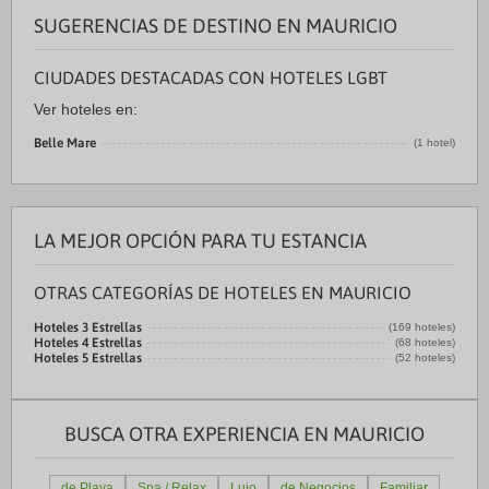
SUGERENCIAS DE DESTINO EN MAURICIO
CIUDADES DESTACADAS CON HOTELES LGBT
Ver hoteles en:
Belle Mare
(1 hotel)
LA MEJOR OPCIÓN PARA TU ESTANCIA
OTRAS CATEGORÍAS DE HOTELES EN MAURICIO
Hoteles 3 Estrellas
(169 hoteles)
Hoteles 4 Estrellas
(68 hoteles)
Hoteles 5 Estrellas
(52 hoteles)
BUSCA OTRA EXPERIENCIA EN MAURICIO
de Playa
Spa / Relax
Lujo
de Negocios
Familiar