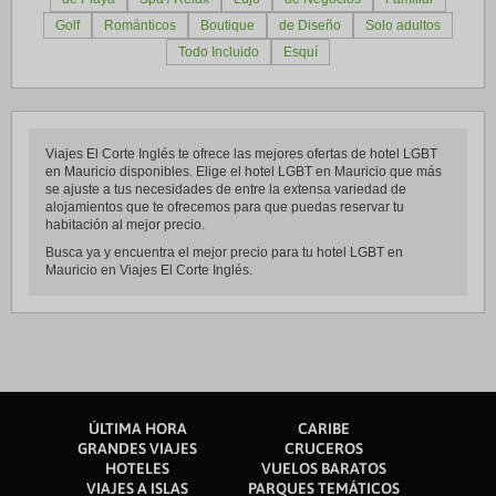
Golf
Románticos
Boutique
de Diseño
Solo adultos
Todo Incluido
Esquí
Viajes El Corte Inglés te ofrece las mejores ofertas de hotel LGBT
en Mauricio disponibles. Elige el hotel LGBT en Mauricio que más
se ajuste a tus necesidades de entre la extensa variedad de
alojamientos que te ofrecemos para que puedas reservar tu
habitación al mejor precio.
Busca ya y encuentra el mejor precio para tu hotel LGBT en
Mauricio en Viajes El Corte Inglés.
ÚLTIMA HORA
CARIBE
GRANDES VIAJES
CRUCEROS
HOTELES
VUELOS BARATOS
VIAJES A ISLAS
PARQUES TEMÁTICOS