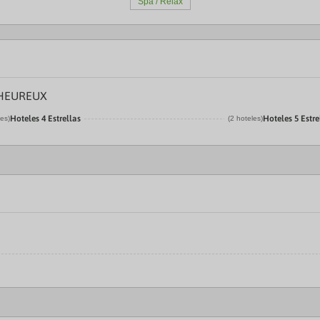
Spa / Relax
LHEUREUX
Hoteles 4 Estrellas
Hoteles 5 Estre
les)
(2 hoteles)