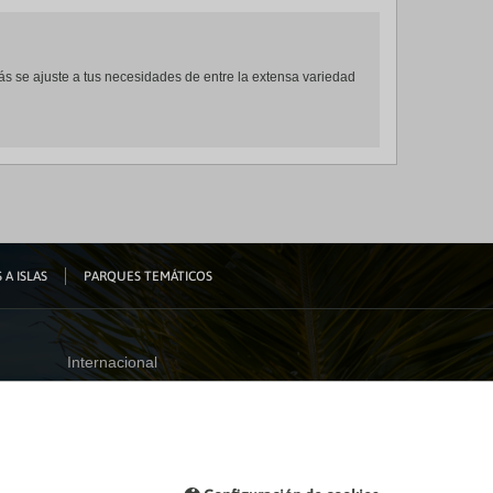
ás se ajuste a tus necesidades de entre la extensa variedad
 A ISLAS
PARQUES TEMÁTICOS
Internacional
España
Visita nuestro blog