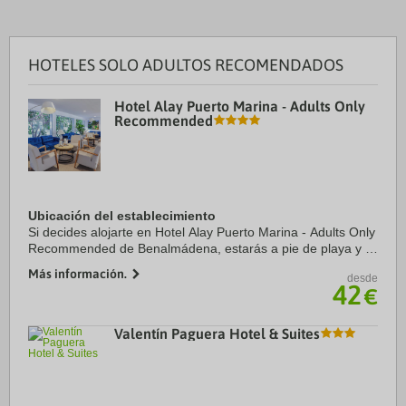
HOTELES SOLO ADULTOS RECOMENDADOS
Hotel Alay Puerto Marina - Adults Only
Recommended
Ubicación del establecimiento
Si decides alojarte en Hotel Alay Puerto Marina - Adults Only
Recommended de Benalmádena, estarás a pie de playa y a
menos de diez minutos a pie de La Carihuela y Puerto
Más información.
desde
deportivo de Benalmádena. Además, ...
42
€
Valentín Paguera Hotel & Suites