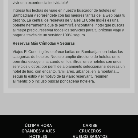
vivir una experiencia inolvidable!
Ingresa tus fechas de viaje en nuestro buscador de hoteles en
Bambadjani y sorpréndete con las mejores tarifas de la web para tu
destino. La central de reservas de Viajes El Corte Inglés es una
potente herramienta que te permitirá encontrar el hotel que buscas
al mejor precio, reservar todos los servicios para tu próximo viaje y
pagar a través de un servidor 100% seguro.
Reservas Más Cómodas y Seguras
Viajes El Corte Inglés te ofrece tarifas en Bambadjani en todas las
categorías de hoteles. Nuestro amplio directorio de hoteles en te
permitirá escoger, marcando en los filtros, entre hoteles con unos
servicios u otros; por perfil de alojamiento seleccionar si deseas un
hotel de lujo, con encanto, familiares, urbanos, en la montaña…
según tu estilo y el motivo de tu viaje; reservar tu régimen
alimenticio o incluso buscar por cadena hotelera.
ÚLTIMA HORA
CARIBE
GRANDES VIAJES
CRUCEROS
HOTELES
VUELOS BARATOS