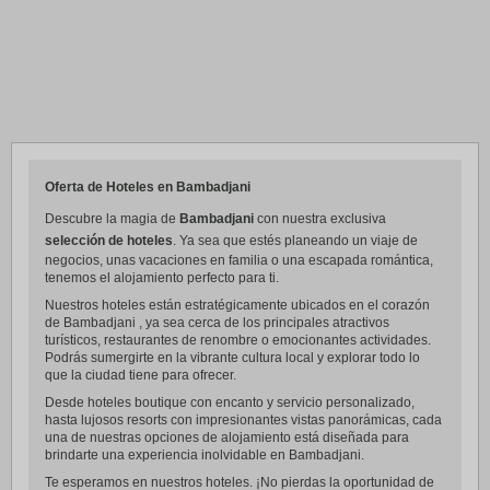
Oferta de Hoteles en Bambadjani
Descubre la magia de
Bambadjani
con nuestra exclusiva
selección de hoteles
. Ya sea que estés planeando un viaje de
negocios, unas vacaciones en familia o una escapada romántica,
tenemos el alojamiento perfecto para ti.
Nuestros hoteles están estratégicamente ubicados en el corazón
de Bambadjani , ya sea cerca de los principales atractivos
turísticos, restaurantes de renombre o emocionantes actividades.
Podrás sumergirte en la vibrante cultura local y explorar todo lo
que la ciudad tiene para ofrecer.
Desde hoteles boutique con encanto y servicio personalizado,
hasta lujosos resorts con impresionantes vistas panorámicas, cada
una de nuestras opciones de alojamiento está diseñada para
brindarte una experiencia inolvidable en Bambadjani.
Te esperamos en nuestros hoteles. ¡No pierdas la oportunidad de