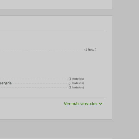
(1 hotel)
(3 hoteles)
serjería
(2 hoteles)
(2 hoteles)
Ver más servicios