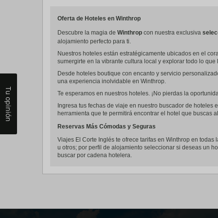
Oferta de Hoteles en Winthrop
Descubre la magia de
Winthrop
con nuestra exclusiva
selec
alojamiento perfecto para ti.
Nuestros hoteles están estratégicamente ubicados en el cora
sumergirte en la vibrante cultura local y explorar todo lo que 
Desde hoteles boutique con encanto y servicio personalizad
una experiencia inolvidable en Winthrop.
Tu opinión
Te esperamos en nuestros hoteles. ¡No pierdas la oportunidad
Ingresa tus fechas de viaje en nuestro buscador de hoteles e
herramienta que te permitirá encontrar el hotel que buscas al
Reservas Más Cómodas y Seguras
Viajes El Corte Inglés te ofrece tarifas en Winthrop en todas 
u otros; por perfil de alojamiento seleccionar si deseas un ho
buscar por cadena hotelera.