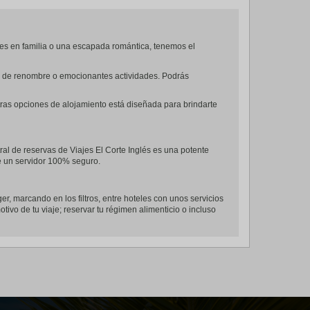
es en familia o una escapada romántica, tenemos el
tes de renombre o emocionantes actividades. Podrás
tras opciones de alojamiento está diseñada para brindarte
ral de reservas de Viajes El Corte Inglés es una potente
de un servidor 100% seguro.
ger, marcando en los filtros, entre hoteles con unos servicios
tivo de tu viaje; reservar tu régimen alimenticio o incluso