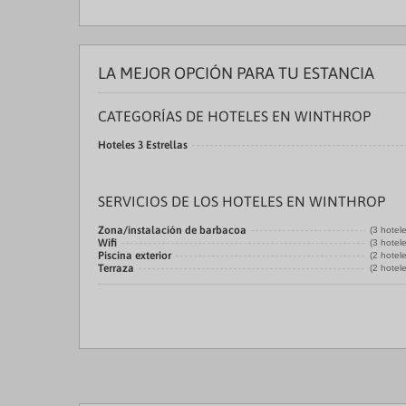
LA MEJOR OPCIÓN PARA TU ESTANCIA
CATEGORÍAS DE HOTELES EN WINTHROP
Hoteles 3 Estrellas
SERVICIOS DE LOS HOTELES EN WINTHROP
Zona/instalación de barbacoa
(3 hotel
Wifi
(3 hotel
Piscina exterior
(2 hotel
Terraza
(2 hotel