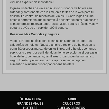
vivir una experiencia inolvidable!
Ingresa tus fechas de viaje en nuestro buscador de hoteles en
Ndende y sorpréndete con las mejores tarifas de la web para tu
destino. La central de reservas de Viajes El Corte Inglés es una
potente herramienta que te permitirá encontrar el hotel que buscas
al mejor precio, reservar todos los servicios para tu próximo viaje y
pagar a través de un servidor 100% seguro.
Reservas Más Cómodas y Seguras
Viajes El Corte Inglés te ofrece tarifas en Ndende en todas las
categorías de hoteles. Nuestro amplio directorio de hoteles en te
permitirá escoger, marcando en los filtros, entre hoteles con unos
servicios u otros; por perfil de alojamiento seleccionar si deseas un
hotel de lujo, con encanto, familiares, urbanos, en la montaña…
según tu estilo y el motivo de tu viaje; reservar tu régimen
alimenticio o incluso buscar por cadena hotelera.
ÚLTIMA HORA
CARIBE
GRANDES VIAJES
CRUCEROS
HOTELES
VUELOS BARATOS