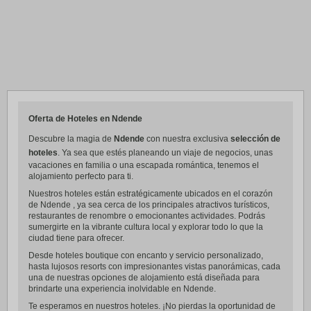
Oferta de Hoteles en Ndende
Descubre la magia de
Ndende
con nuestra exclusiva
selección de
hoteles
. Ya sea que estés planeando un viaje de negocios, unas
vacaciones en familia o una escapada romántica, tenemos el
alojamiento perfecto para ti.
Nuestros hoteles están estratégicamente ubicados en el corazón
de Ndende , ya sea cerca de los principales atractivos turísticos,
restaurantes de renombre o emocionantes actividades. Podrás
sumergirte en la vibrante cultura local y explorar todo lo que la
ciudad tiene para ofrecer.
Desde hoteles boutique con encanto y servicio personalizado,
hasta lujosos resorts con impresionantes vistas panorámicas, cada
una de nuestras opciones de alojamiento está diseñada para
brindarte una experiencia inolvidable en Ndende.
Te esperamos en nuestros hoteles. ¡No pierdas la oportunidad de